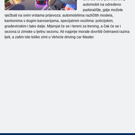
automobil na određeno
parkiralište, gdje možete
vježbati na svim vrstama prijevoza: automobilima različitih modela,
kamionima s dugim karoserijama, specijalnim vozilima: policijskim,
građevinskim i tako dalje. Mijenjat će se i tereni za trening, a čak će se i
sezona iz zimske u ljetnu sezonu. Ali najprije morate dovršiti četrnaest razina
ljeti, a zatim isto toliko zimi u Vehicle driving car Master.