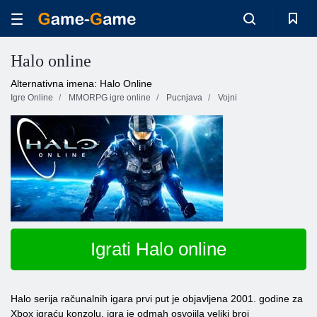
Halo online
Alternativna imena: Halo Online
Igre Online
MMORPG igre online
Pucnjava
Vojni
Igrati Halo online
Halo serija računalnih igara prvi put je objavljena 2001. godine za
Xbox igraću konzolu, igra je odmah osvojila veliki broj