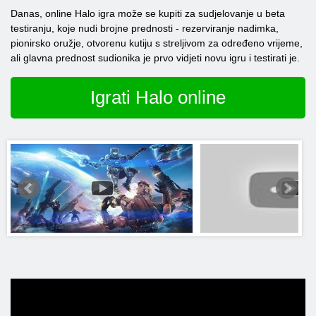
Danas, online Halo igra može se kupiti za sudjelovanje u beta
testiranju, koje nudi brojne prednosti - rezerviranje nadimka,
pionirsko oružje, otvorenu kutiju s streljivom za određeno vrijeme,
ali glavna prednost sudionika je prvo vidjeti novu igru ​​i testirati je.
Igrati Halo online