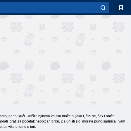
 jednoj kući. Uništiti njihova vojska može biljaka i, čini se, čak i obični
 morati igrati za početak neobičan bitku. Da uništi zlo, morate puno sadnica i vam
 ali više o tome u igri.