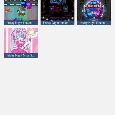
Friday Night Funkin: Sumnjivo
Friday Night Funkin: Ostaci
Friday Night Funkin Musical Conflict
Friday Night Miku Sing Repeat now