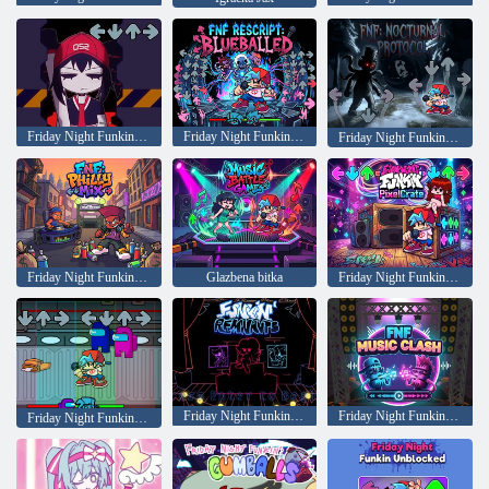
Friday Night Funkin: Yararara
Friday Night Funkin: Prevareni
Friday Night Funkin: Noćni protokol
Friday Night Funkin: Philadelphia Mix
Glazbena bitka
Friday Night Funkin Pixel Box
Friday Night Funkin: Ostaci
Friday Night Funkin Musical Conflict
Friday Night Funkin: Sumnjivo