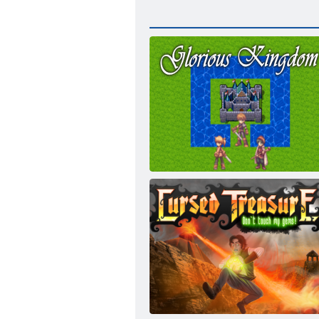
Slavno kraljevstvo