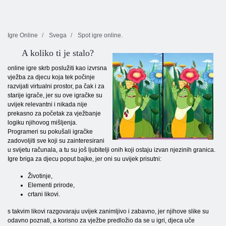
Igre Online
Svega
Spot igre online.
A koliko ti je stalo?
online igre skrb poslužiti kao izvrsna
vježba za djecu koja tek počinje
razvijati virtualni prostor, pa čak i za
starije igrače, jer su ove igračke su
uvijek relevantni i nikada nije
prekasno za početak za vježbanje
logiku njihovog mišljenja.
Programeri su pokušali igračke
zadovoljiti sve koji su zainteresirani
u svijetu računala, a tu su još ljubitelji onih koji ostaju izvan njezinih granica.
Igre briga za djecu poput bajke, jer oni su uvijek prisutni:
Životinje,
Elementi prirode,
crtani likovi.
s takvim likovi razgovaraju uvijek zanimljivo i zabavno, jer njihove slike su
odavno poznati, a korisno za vježbe predložio da se u igri, djeca uče