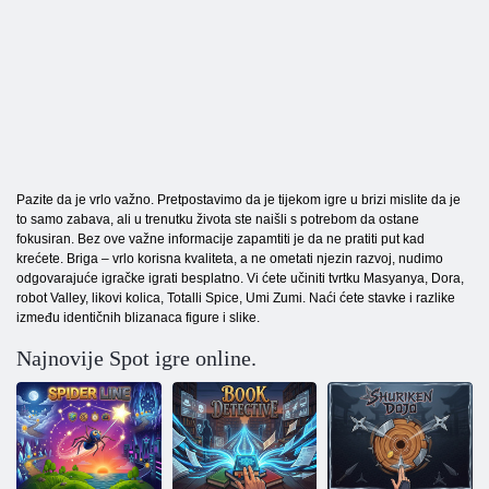
Pazite da je vrlo važno. Pretpostavimo da je tijekom igre u brizi mislite da je
to samo zabava, ali u trenutku života ste naišli s potrebom da ostane
fokusiran. Bez ove važne informacije zapamtiti je da ne pratiti put kad
krećete. Briga – vrlo korisna kvaliteta, a ne ometati njezin razvoj, nudimo
odgovarajuće igračke igrati besplatno. Vi ćete učiniti tvrtku Masyanya, Dora,
robot Valley, likovi kolica, Totalli Spice, Umi Zumi. Naći ćete stavke i razlike
između identičnih blizanaca figure i slike.
Najnovije Spot igre online.