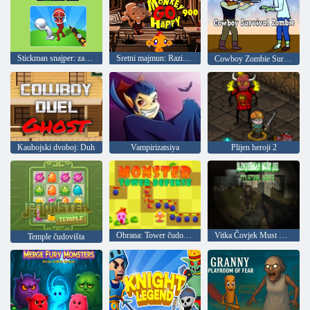
Stickman snajper: zapadni pištolj
Sretni majmun: Razina 900
Cowboy Zombie Survival
Kaubojski dvoboj: Duh
Vampirizatsiya
Plijen heroji 2
Obrana: Tower čudovišta
Vitka Čovjek Must Die: Industrijski otpad
Temple čudovišta