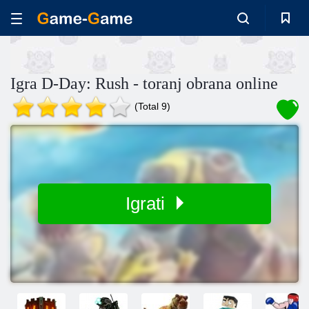
Igra D-Day: Rush - toranj obrana online
(Total 9)
Igrati