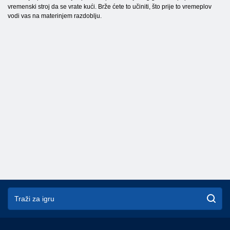
vremenski stroj da se vrate kući. Brže ćete to učiniti, što prije to vremeplov
vodi vas na materinjem razdoblju.