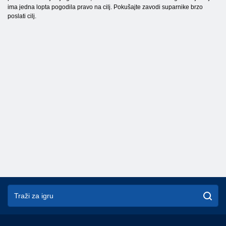
ima jedna lopta pogodila pravo na cilj. Pokušajte zavodi suparnike brzo
poslati cilj.