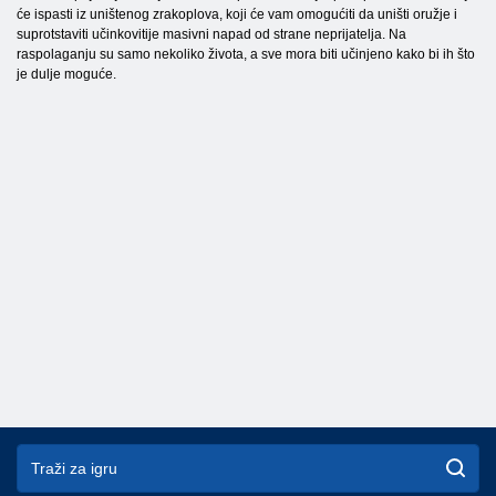
će ispasti iz uništenog zrakoplova, koji će vam omogućiti da uništi oružje i
suprotstaviti učinkovitije masivni napad od strane neprijatelja. Na
raspolaganju su samo nekoliko života, a sve mora biti učinjeno kako bi ih što
je dulje moguće.