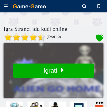
Igra Stranci idu kući online
(Total 10)
Igrati