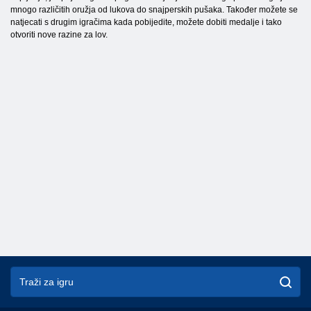
mnogo različitih oružja od lukova do snajperskih pušaka. Također možete se
natjecati s drugim igračima kada pobijedite, možete dobiti medalje i tako
otvoriti nove razine za lov.