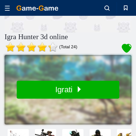
Igra Hunter 3d online
(Total 24)
Igrati