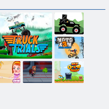
Čudovište
kamion: Les
isporuke
Moto X3M
bazen zabava
ječji Hazel:
Beach party
Suđenja kamion
Jet majstor
Ključ i štit