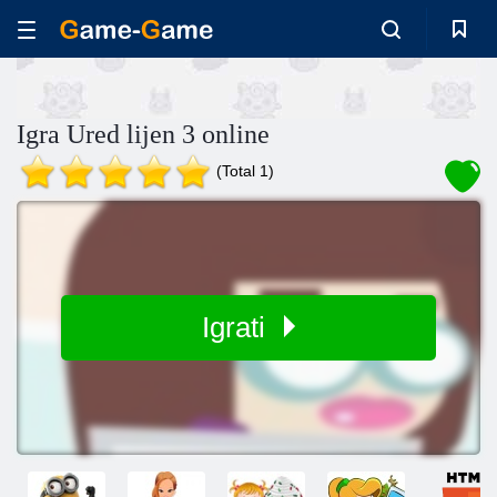
Igra Ured lijen 3 online
(Total 1)
Igrati