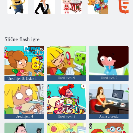
Slične flash igre
Ured lijeni 9
Ured lijen 2
Ured lijen 8: Uskrs izdanje
Ured lijeni 4
Anna u uredu
Ured lijeni 1