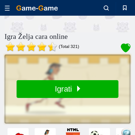
Igra Želja cara online
(Total 321)
Igrati