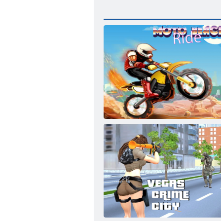
Moto utrka na plaži