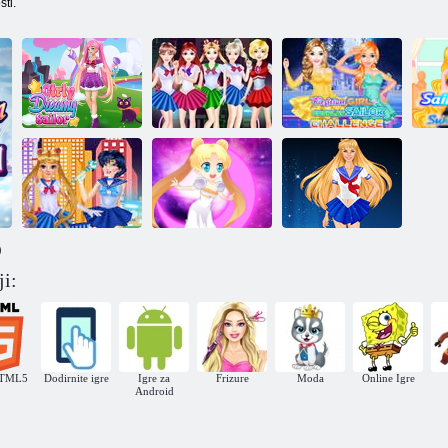
ti.
Sailor Moon:
Djevojački san
Moon Girls:
Cosplay Fashion
S
Sailor Moona
Battle Suit
Challenge
iz
)
ji:
Sailor Moon:
Sailor Moon
Djevojka Anime:
Cosplay show
Dress Up
Sailor Moon
HTML5
Dodirnite igre
Igre za
Frizure
Moda
Online Igre
Android