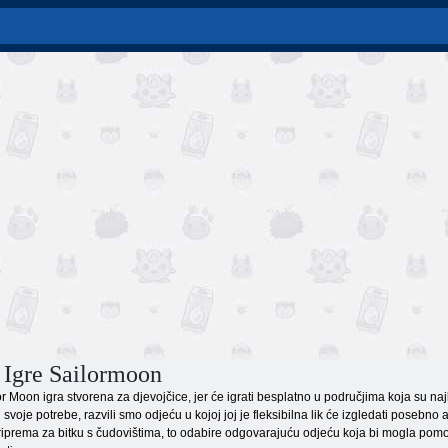
 Igre Sailormoon
 Moon igra stvorena za djevojčice, jer će igrati besplatno u područjima koja su naj
i svoje potrebe, razvili smo odjeću u kojoj joj je fleksibilna lik će izgledati posebn
iprema za bitku s čudovištima, to odabire odgovarajuću odjeću koja bi mogla pomoći 