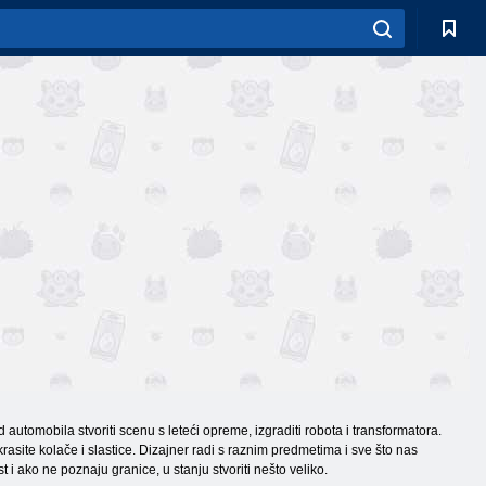
automobila stvoriti scenu s leteći opreme, izgraditi robota i transformatora.
asite kolače i slastice. Dizajner radi s raznim predmetima i sve što nas
t i ako ne poznaju granice, u stanju stvoriti nešto veliko.