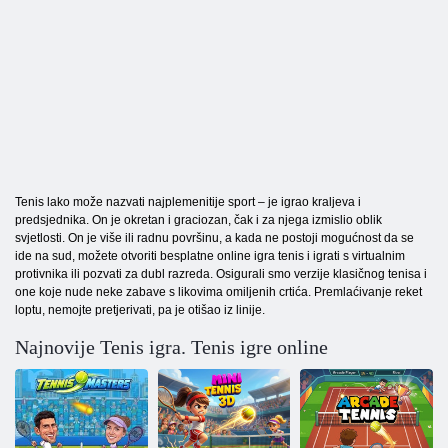
Tenis lako može nazvati najplemenitije sport – je igrao kraljeva i
predsjednika. On je okretan i graciozan, čak i za njega izmislio oblik
svjetlosti. On je više ili radnu površinu, a kada ne postoji mogućnost da se
ide na sud, možete otvoriti besplatne online igra tenis i igrati s virtualnim
protivnika ili pozvati za dubl razreda. Osigurali smo verzije klasičnog tenisa i
one koje nude neke zabave s likovima omiljenih crtića. Premlaćivanje reket
loptu, nemojte pretjerivati, pa je otišao iz linije.
Najnovije Tenis igra. Tenis igre online