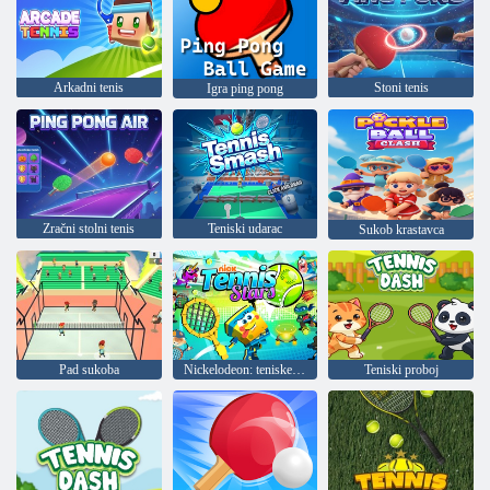
Arkadni tenis
Stoni tenis
Igra ping pong
Zračni stolni tenis
Teniski udarac
Sukob krastavca
Pad sukoba
Nickelodeon: teniske zvijezde
Teniski proboj