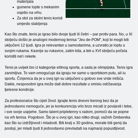
materijala
gumene lopte s mekanim
osjetio na vrhu
Za stol za stolni tenis koristi
umjesto slabljenja
Kao što znate, tenis je igrao bilo dvoje ljudi ili četiri – par protiv para. No, u XI
stoljeću došlo je analogni modernog tenisa "Jeu de-POM", koji bi mogli biti
uključeni 12 ljudi. Igra je relevantan u samostanima, a uzvratio je loptu u
svojim rukama. Kasnije su rukavice, zatim bita, a tek u XVI stoljeću počela
koristiti net i rekete.
Tenis je uvijek bio iz kategorije elitnog sporta, a sada je olimpijska. Tenis igra
zanimljiva. To vam omogućuje da igraju ne samo u sportskom putu, ali iu
sportu. Činjenica da je u ovoj igri su uključeni u gotovo sve vrste mišića.
Dakle, nesposobni igra može dati dobre rezultate u smislu održavanja
tjelesne kondicije.
Za profesionalce što cijeli život. Igrajte tenis dnevni trening bez da je
jednostavno nemoguće, jer je konkurencija vrlo brzo micati iz povijesti i tebe,
i sve svoje uspjehe. Samo talent pripletenny s radom, pomoći da se popne
na vrh tenisa. Pogotovo. Što je u ovoj igri, kao nitko drugi, važnih čimbenika
kao što su izdržljivost i mladosti. Biti kralj u 30 godina, morate biti genij da
postoji, jer mladi ljudi ti jednostavno prevladati na najmanji popustljivost.