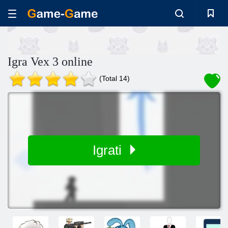
Igra Vex 3 online
(Total 14)
Igrati