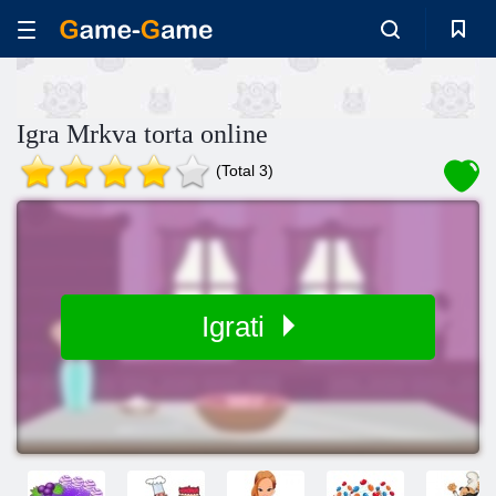
Igra Mrkva torta online
(Total 3)
Igrati