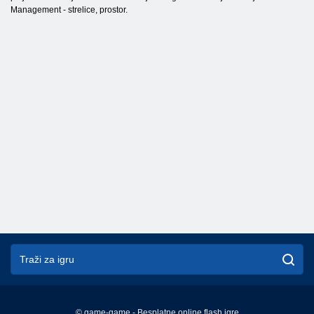
Management - strelice, prostor.
© game-game - Besplatne online flash igre