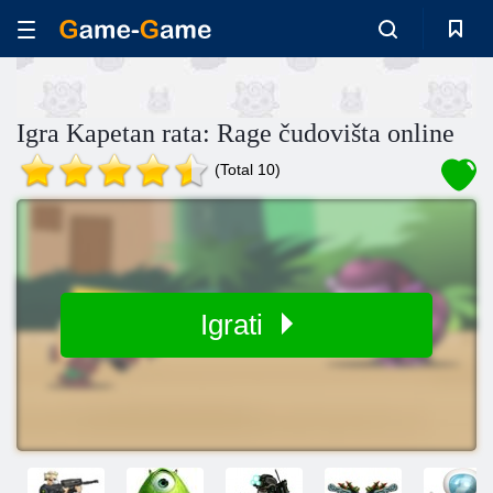
Igra Kapetan rata: Rage čudovišta online
(Total 10)
Igrati