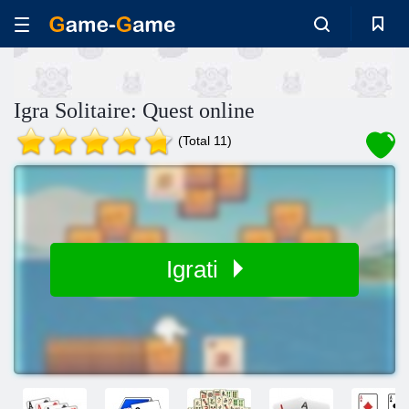
Igra Solitaire: Quest online
(Total 11)
Igrati