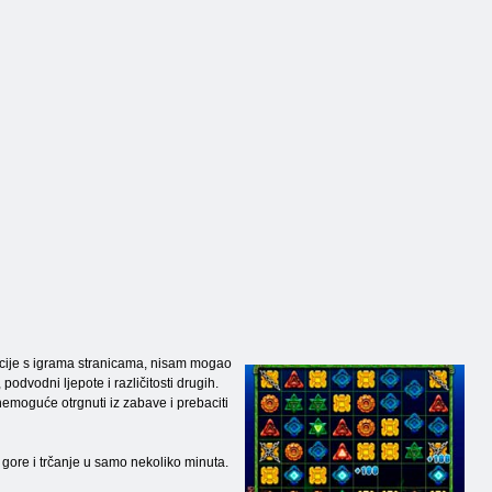
 sekcije s igrama stranicama, nisam mogao
podvodni ljepote i različitosti drugih.
 nemoguće otrgnuti iz zabave i prebaciti
i gore i trčanje u samo nekoliko minuta.