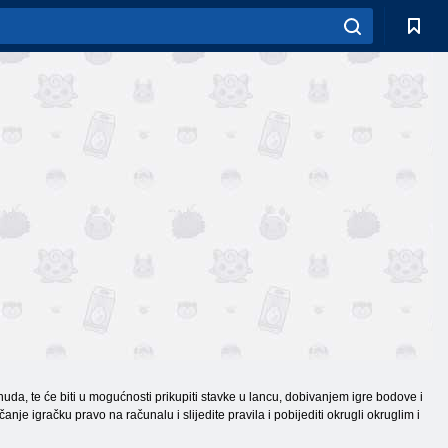
nuda, te će biti u mogućnosti prikupiti stavke u lancu, dobivanjem igre bodove i
anje igračku pravo na računalu i slijedite pravila i pobijediti okrugli okruglim i