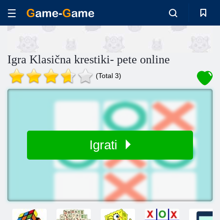
Igra Klasična krestiki- pete online
(Total 3)
Igrati