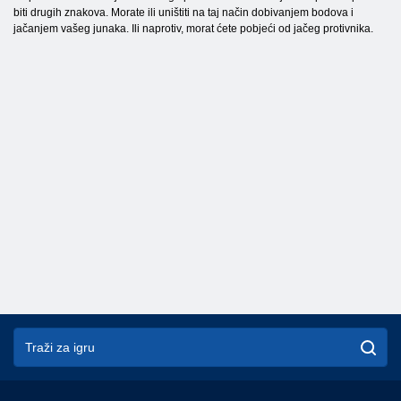
biti drugih znakova. Morate ili uništiti na taj način dobivanjem bodova i
jačanjem vašeg junaka. Ili naprotiv, morat ćete pobjeći od jačeg protivnika.