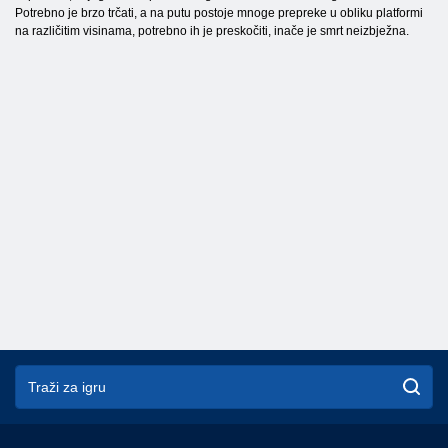
Potrebno je brzo trčati, a na putu postoje mnoge prepreke u obliku platformi
na različitim visinama, potrebno ih je preskočiti, inače je smrt neizbježna.