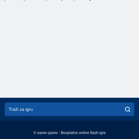
© game-game - Besplatne online flash igre