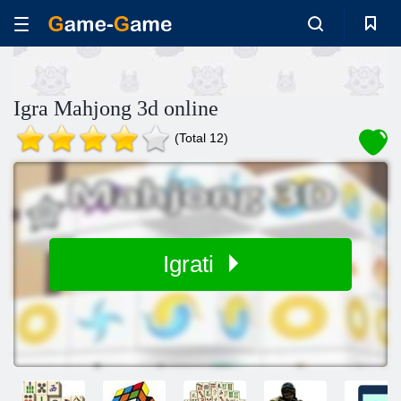
Igra Mahjong 3d online
(Total 12)
Igrati