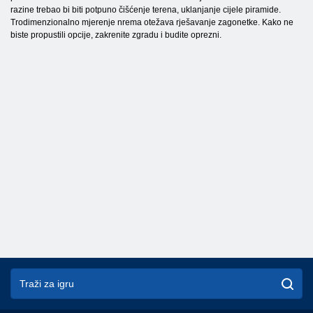
razine trebao bi biti potpuno čišćenje terena, uklanjanje cijele piramide.
Trodimenzionalno mjerenje nrema otežava rješavanje zagonetke. Kako ne
biste propustili opcije, zakrenite zgradu i budite oprezni.