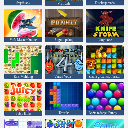
Svježi sok
Disekcija voća
Vrtni žele
Voće Master Online
Pogodi pištolj
Olujni nož
Kris Mahjong
Vatra i Voda 4
Zlatna groznica: Treasure Hunter
Tentriks
Božić izdanje: Funny mjehurića
Juicy linija