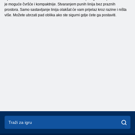
je moguće čvršće i kompaktnije. Stvaranjem punih linija bez praznih
prostora. Samo sastavljanje linija olakšat će vam prijelaz kroz razine i ništa
više. Možete ubrzati pad oblika ako ste sigurni gdje ćete ga postaviti.