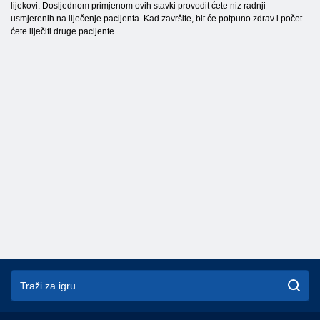
lijekovi. Dosljednom primjenom ovih stavki provodit ćete niz radnji
usmjerenih na liječenje pacijenta. Kad završite, bit će potpuno zdrav i počet
ćete liječiti druge pacijente.