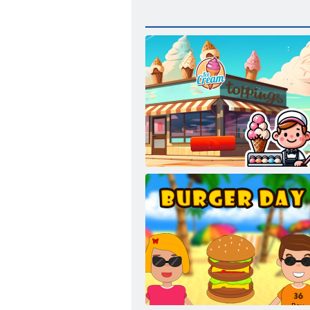
Preljevi sladoleda