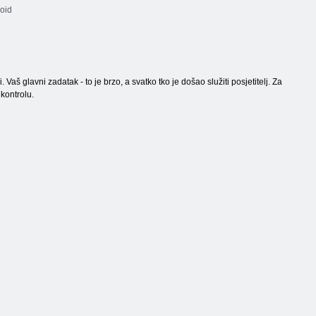
oid
. Vaš glavni zadatak - to je brzo, a svatko tko je došao služiti posjetitelj. Za
 kontrolu.