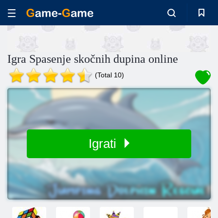
Igra Spasenje skočnih dupina online
(Total 10)
Igrati