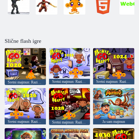
Slične flash igre
Sretni majmun: Razina 1022
Sretni majmun: Razina 1024
Sretni majmun: Razina 1020
Sretni majmun: Razina 1026
Ja sam majmun
Sretni majmun: Razina 1028