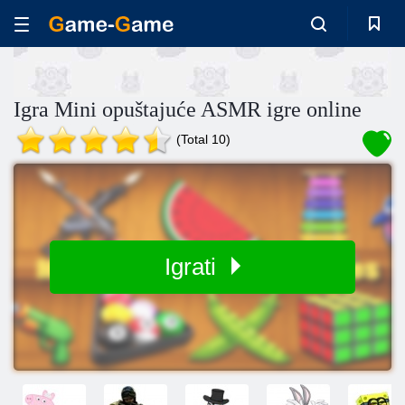
Igra Mini opuštajuće ASMR igre online
(Total 10)
Igrati