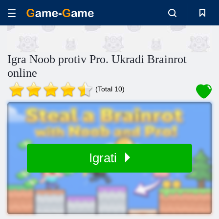
Igra Noob protiv Pro. Ukradi Brainrot
online
(Total 10)
Igrati