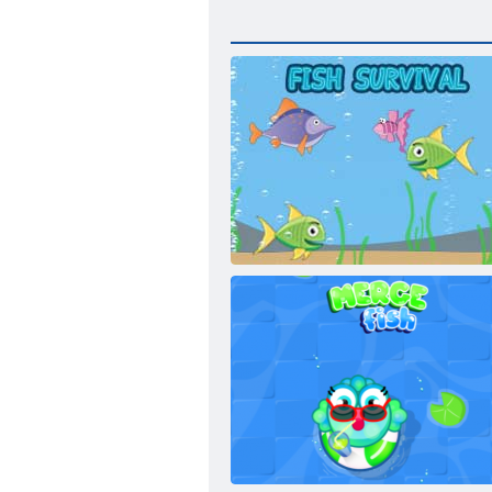
Opstanak ribe