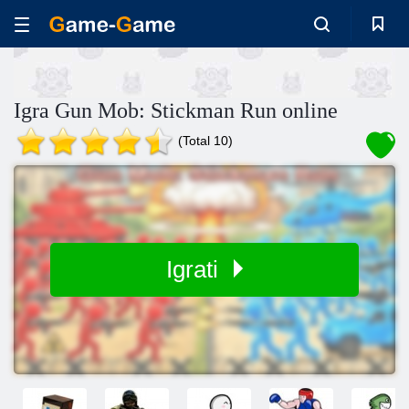
Igra Gun Mob: Stickman Run online
(Total 10)
Igrati