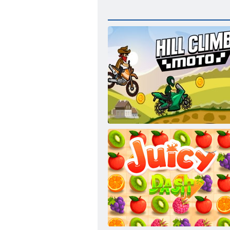
Moto uzbrdo