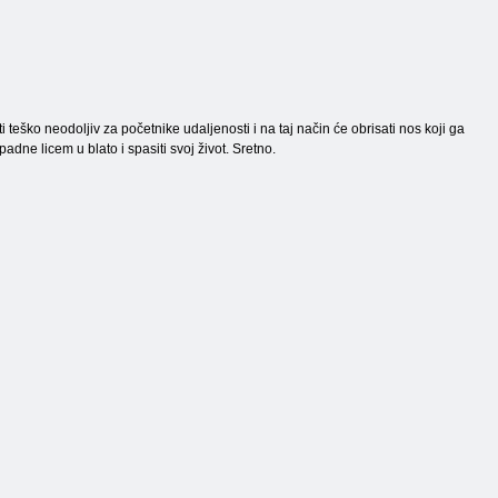
ti teško neodoljiv za početnike udaljenosti i na taj način će obrisati nos koji ga
adne licem u blato i spasiti svoj život. Sretno.