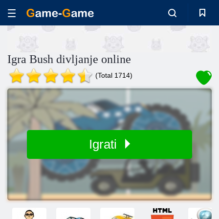
Igra Bush divljanje online
(Total 1714)
Igrati