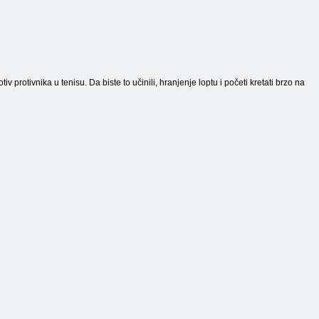
iv protivnika u tenisu. Da biste to učinili, hranjenje loptu i početi kretati brzo na