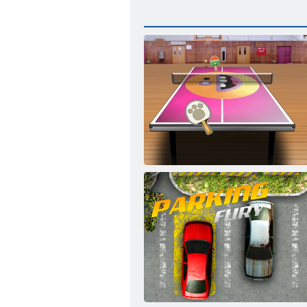
Majstor veslanja