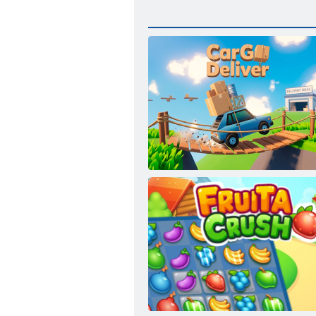
Prijevoz tereta