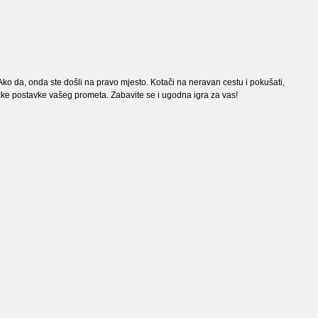
Ako da, onda ste došli na pravo mjesto. Kotači na neravan cestu i pokušati,
ičke postavke vašeg prometa. Zabavite se i ugodna igra za vas!