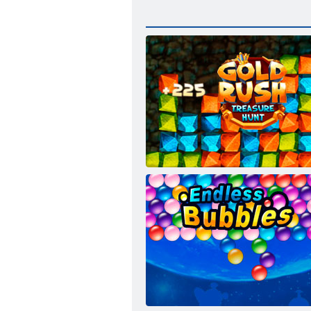
Zlatna groznica: Treasure Hunter