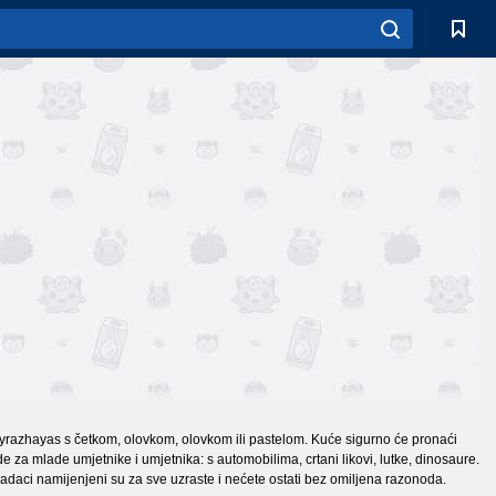
ovyrazhayas s četkom, olovkom, olovkom ili pastelom. Kuće sigurno će pronaći
 za mlade umjetnike i umjetnika: s automobilima, crtani likovi, lutke, dinosaure.
i zadaci namijenjeni su za sve uzraste i nećete ostati bez omiljena razonoda.