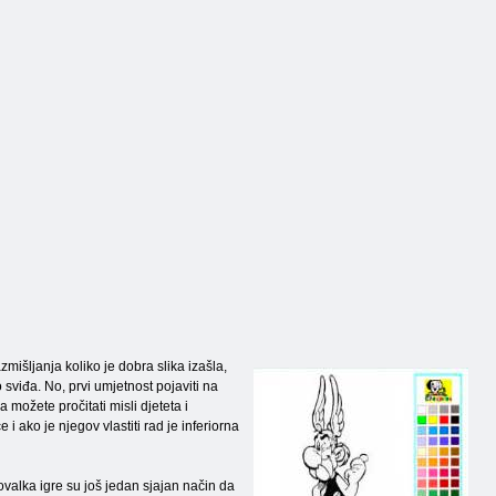
zmišljanja koliko je dobra slika izašla,
 sviđa. No, prvi umjetnost pojaviti na
a možete pročitati misli djeteta i
 ako je njegov vlastiti rad je inferiorna
isovalka igre su još jedan sjajan način da