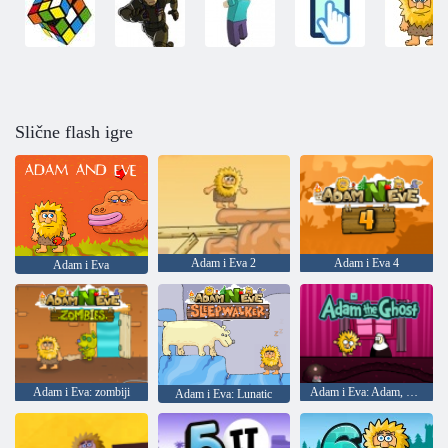
Slične flash igre
Adam i Eva 2
Adam i Eva 4
Adam i Eva
Adam i Eva: zombiji
Adam i Eva: Adam, duh
Adam i Eva: Lunatic