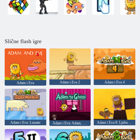
Slične flash igre
Adam i Eva 2
Adam i Eva 4
Adam i Eva
Adam i Eva: Lunatic
Adam i Eva 8: Ljubavna potraga
Adam i Eva: Adam, duh