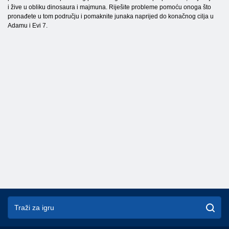
i žive u obliku dinosaura i majmuna. Riješite probleme pomoću onoga što
pronađete u tom području i pomaknite junaka naprijed do konačnog cilja u
Adamu i Evi 7.