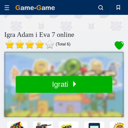
Igra Adam i Eva 7 online
(Total 6)
Igrati