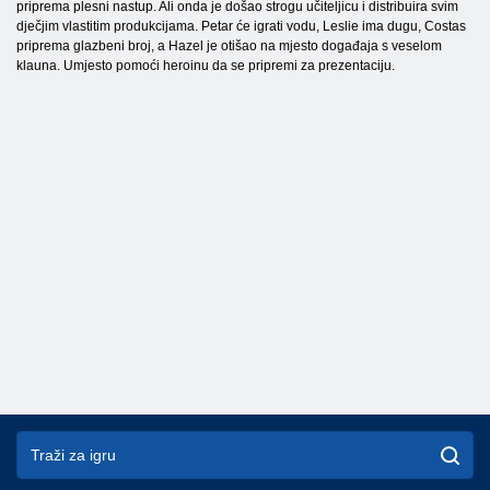
priprema plesni nastup. Ali onda je došao strogu učiteljicu i distribuira svim
dječjim vlastitim produkcijama. Petar će igrati vodu, Leslie ima dugu, Costas
priprema glazbeni broj, a Hazel je otišao na mjesto događaja s veselom
klauna. Umjesto pomoći heroinu da se pripremi za prezentaciju.