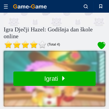
Igra Dječji Hazel: Godišnja dan škole
online
(Total 4)
Igrati