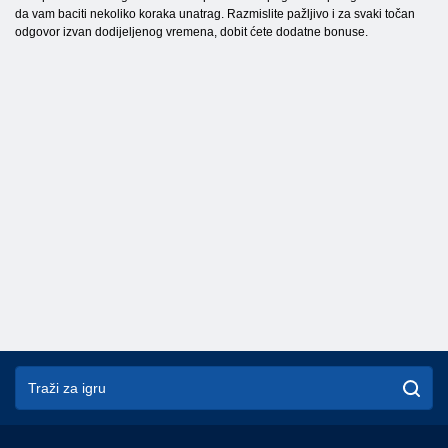
da vam baciti nekoliko koraka unatrag. Razmislite pažljivo i za svaki točan
odgovor izvan dodijeljenog vremena, dobit ćete dodatne bonuse.