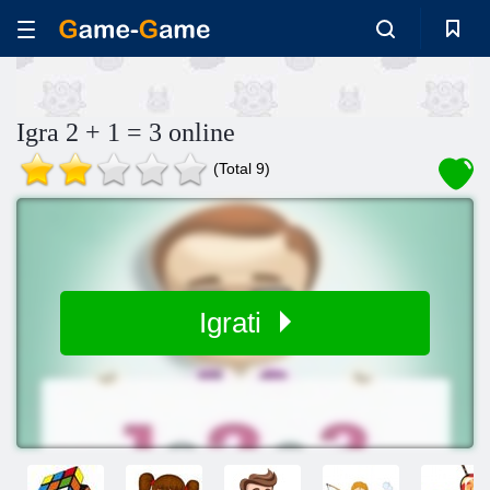
Igra 2 + 1 = 3 online
(Total 9)
Igrati