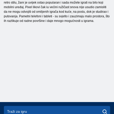
retro stilu, žanr je uvijek ostao popularan i sada možete igrati na bilo koji
mobilni uređaj. Pixel likovi čak iu većini ružičast snova nije usudio zamisliti
da ne mogu odvojiti od omiljenih igrača kod kuće, na poslu, dok je studirao i
putovanja. Pametni telefoni i tableti - su svjetlo i zauzimaju malo prostora, što
ih razlikuje od radne površine i daje mnogo mogućnosti u igrama.